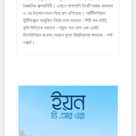
বৈজ্ঞানিক কল্পকাহিনী। এখানে পাশাপাশি তিনটি সমাজ ব্যবস্থা
ও এর উত্থান-পতন নিয়ে গল্প এগিয়েছে। আর্টিফিশিয়াল
ইন্টিলিজেন্স প্রযুক্তি নির্ভর নগর সভ্যতা - সিটি অব লাইট,
কৃষি ভিত্তিক সভ্যতা - ল্যান্ড অব হোপ এবং একটা
ডিস্টোপিয়ান জনপদ যেখানে মূলত ক্রিমিনালরা ক্ষমতায় - লস্ট
ওয়ার্ল্ড।