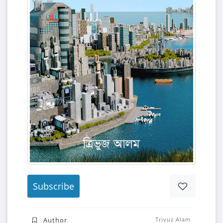
Subscribe
Author
Trivuz Alam