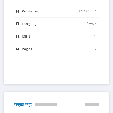
Publisher
Thinkr Club
Language
Bangla
ISBN
n/a
Pages
n/a
অধ্যায় সমূহ