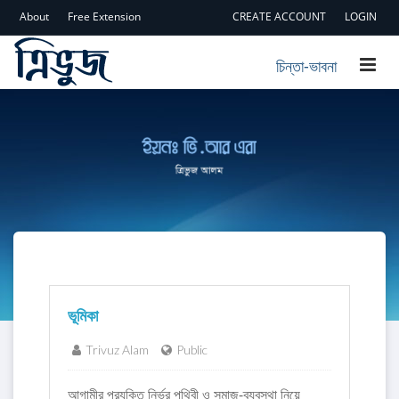
About
Free Extension
CREATE ACCOUNT
LOGIN
চিন্তা-ভাবনা
ভূমিকা
Trivuz Alam
Public
আগামীর প্রযুক্তি নির্ভর পৃথিবী ও সমাজ-ব্যবস্থা নিয়ে