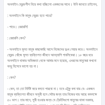
অনলাইন ফ্রেন্ডশীপ নিয়ে কথা হচ্ছিলো একজনের সাথে। উনি জানতে চাইলেন,
: অনলাইনে কি মানুষ ফ্রেন্ড হতে পারে?
- পারে। রেয়ারলি!
: রেয়ারলি কেন?
- অনলাইনে মূলত মানুষ কাছাকাছি আসে নিজেদের দুঃখ শেয়ার করে। অনলাইনে
ফ্রেন্ড খোঁজে মূলত ব্যক্তিগত জীবনে আনহ্যাপি পাবলিকেরা। ১৮ বছর ধরে
অনলাইনে থাকার অভিজ্ঞতা থেকে আমার মনে হয়েছে, এধরনের মানুষেরা কখনো
বন্ধু হিসেবে ভালো হয় না।
: কেন?
- কেন, তা তো নির্দিষ্ট করে বলতে পারবো না। তবে এটুকু বলা যায় যে- একজন
মানুষ ব্যক্তিগত জীবনে অসুখী হলে সেটার জন্য তার নিজের দায় আছে কমপক্ষে
৫০ ভাগ। তার মানে, সুখী হওয়ার জন্য যে ট্রেইটগুলো মানুষের থাকা দরকার,