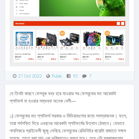
27 Oct 2022
Public
92
7
যে তিনটা কারণে ফেসবুক বন্ধ হয়ে যাওয়ার পর ফেসবুকের মত আরেকটা
প্লাটফর্ম না হওয়ার সম্ভবনা অনেক বেশী—
১) ফেসবুকের মত প্লাটফর্ম সরকার ও মিডিয়াগুলোর জন্য সমস্যাজনক। ফলে,
তারা সর্বশক্তি দিয়ে এধরনের আরেকটা প্লাটফর্মের উত্থান ঠেকাবে। যেভাবে
পাবলিকরে প্রাইভেসী জুজু দেখিয়ে ফেসবুকের রেভিনিউর বারোটা বাজাতে সক্ষম
হয়েছে, তাতে বুঝা যায় এরা ভবিষ্যতেও সফল হবে। তবে এটা সরকারগুলোর