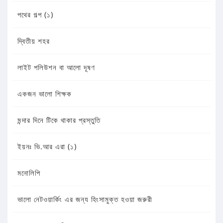
পথের গল্প (১)
দ্বিতীয় শহর
লাইট পলিউশন বা আলো দূষণ
একজন ভালো শিক্ষক
মন্দার দিনে টিকে থাকার প্রস্তুতি
ইয়নঃ ভি.আর এরা (১)
মনোলিপি
ভালো নেটওয়ার্কিং এর জন্য হিংসামুক্ত হওয়া জরুরী