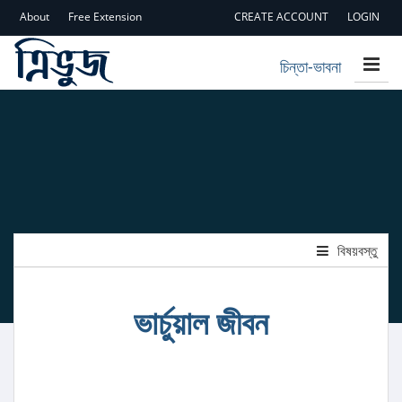
About
Free Extension
CREATE ACCOUNT
LOGIN
চিন্তা-ভাবনা
বিষয়বস্তু
ভার্চুয়াল জীবন