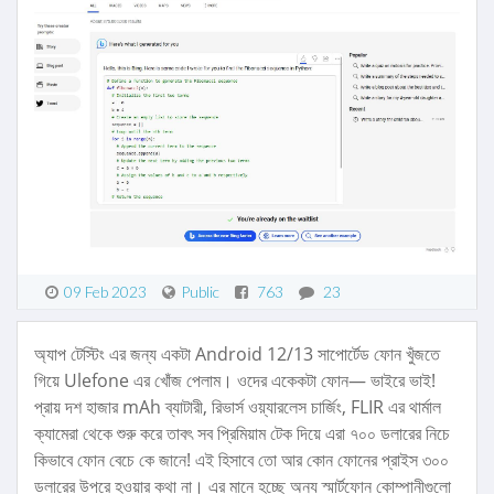
09 Feb 2023
Public
763
23
অ্যাপ টেস্টিং এর জন্য একটা Android 12/13 সাপোর্টেড ফোন খুঁজতে
গিয়ে Ulefone এর খোঁজ পেলাম। ওদের একেকটা ফোন— ভাইরে ভাই!
প্রায় দশ হাজার mAh ব্যাটারী, রিভার্স ওয়্যারলেস চার্জিং, FLIR এর থার্মাল
ক্যামেরা থেকে শুরু করে তাবৎ সব প্রিমিয়াম টেক দিয়ে এরা ৭০০ ডলারের নিচে
কিভাবে ফোন বেচে কে জানে! এই হিসাবে তো আর কোন ফোনের প্রাইস ৩০০
ডলারের উপরে হওয়ার কথা না। এর মানে হচ্ছে অন্য স্মার্টফোন কোম্পানীগুলো