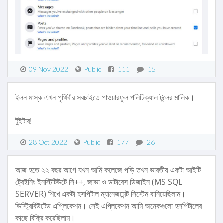
09 Nov 2022
Public
111
15
ইলন মাস্ক এখন পৃথিবীর সবচাইতে পাওয়ারফুল পলিটিক্যাল টুলের মালিক।
টুইটার!
28 Oct 2022
Public
177
26
আজ হতে ২২ বছর আগে যখন আমি কলেজে পড়ি তখন ভারতীয় একটা আইটি
ট্রেইনিং ইনস্টিটিউটে সি++, জাভা ও ডাটাবেস ডিজাইন (MS SQL
SERVER) শিখে একটা হসপিটাল ম্যানেজমেন্ট সিস্টেম বানিয়েছিলাম।
ডিস্ট্রিবিউটেড এপ্লিকেশন। সেই এপ্লিকেশন আমি অনেকগুলো হসপিটালের
কাছে বিক্রি করেছিলাম।