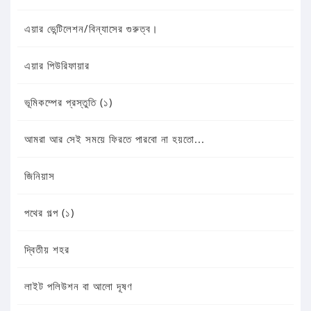
এয়ার ভেন্টিলেশন/বিন্যাসের গুরুত্ব।
এয়ার পিউরিফায়ার
ভূমিকম্পের প্রস্তুতি (১)
আমরা আর সেই সময়ে ফিরতে পারবো না হয়তো...
জিনিয়াস
পথের গল্প (১)
দ্বিতীয় শহর
লাইট পলিউশন বা আলো দূষণ