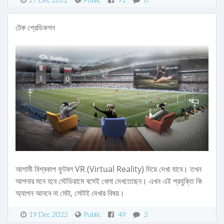
টেক প্রেডিকশন
আগামী বিশ্বকাপ ফুটবল VR (Virtual Reality) দিয়ে দেখা যাবে। তখন
আপনার মনে হবে স্টেডিয়ামে বসেই খেলা দেখতেছেন। এখন এই প্রযুক্তি কি
অ্যাপন আনবে না মেটা, সেটাই দেখার বিষয়।
19 Dec 2022
Public
49
2