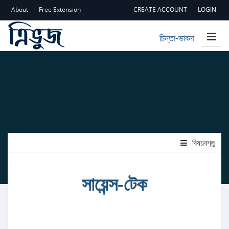
About
Free Extension
CREATE ACCOUNT
LOGIN
চিন্তা-ভাবনা
বিষয়বস্তু
সায়েন্স-টেক