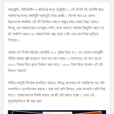
প্যারেন্টিং, পার্টনারশীপ ও জীবনের জন্য প্রযুক্তি। এই তিনটা বই আগামী বছর
পাবলিশের জন্য মোটামুটি প্রস্তুতি নিয়ে রাখছি। বিশেষ করে ৬৪ জেলা
ট্রাভেলের সময়টায় এই বই তিনটার পেছনে প্রচুর সময় দেয়ার ইচ্ছা আছে।
কিন্তু এক প্রকাশকের ফেসবুক পোস্ট থেকে জানতে পারলাম কিছুদিন আগে যে
বই পাবলিশ করতে ৪০ হাজার টাকা খরচ হতো সেটা এখন লাখ টাকা ছাড়িয়ে
গিয়েছে।
আমার এই তিনটা বইয়ের কোনটাই ৫০০ পৃষ্ঠার নিচে না। এর ভেতরে প্যারেন্টিং
বইটার হাজার পৃষ্ঠা ছাড়াতে পারে বলে মনে হচ্ছে। সেক্ষেত্রে তো মনে হয় না
১৫০০ টাকার নিচে মূল্য নির্ধারণ করা যাবে। ১৫০০ টাকা দিয়ে কতজন এই বই
কিনতে পারবে?
বইটার কনটেন্ট থিংকার ক্লাউডে থাকবে, কিন্তু কাগজের বই পাবলিশের পর সেটা
অনলাইনে এভেইলেবল করবো। যারা হার্ড কপি কিনবে, তারা অনলাইন কপি ফ্রি
পাবে। প্রকাশকদের দিকটা মাথায় রেখেই এটা করতে হচ্ছে। এখন এই
মূল্যস্ফিতিতে কী করা যায়!