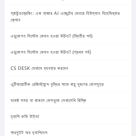
গ্রাউন্ডব্রেকিং: এক হাজার AI এজেন্টের ভেতরে হিউম্যান বিহেভিয়্যার
ক্লোন
এডুকেশন সিস্টেম কেমন হওয়া উচিত? (দ্বিতীয় পর্ব)
এডুকেশন সিস্টেম কেমন হওয়া উচিত? (প্রথম পর্ব)
CS DESK যেভাবে ব্যবহার করবেন
এন্টিবায়োটিক রেজিস্ট্যান্স বৃদ্ধির সাথে বায়ূ দূষণের যোগসূত্র
যথেষ্ঠ সময় না থাকলে ফেসবুকে লেখালেখি রিস্কি
হ্যাপি কফি টাইম!
পারসুইট অব হ্যাপিনেস