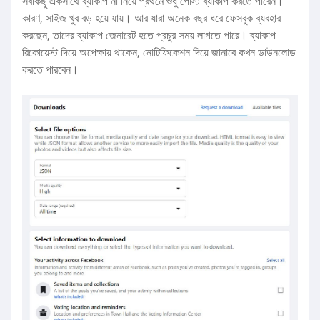
সবকিছু একসাথে ব্যাকাপ না নিয়ে প্রথমে শুধু পোস্ট ব্যাকাপ করতে পারেন।
কারণ, সাইজ খুব বড় হয়ে যায়। আর যারা অনেক বছর ধরে ফেসবুক ব্যবহার
করছেন, তাদের ব্যাকাপ জেনারেট হতে প্রচুর সময় লাগতে পারে। ব্যাকাপ
রিকোয়েস্ট দিয়ে অপেক্ষায় থাকেন, নোটিফিকেশন দিয়ে জানাবে কখন ডাউনলোড
করতে পারবেন।