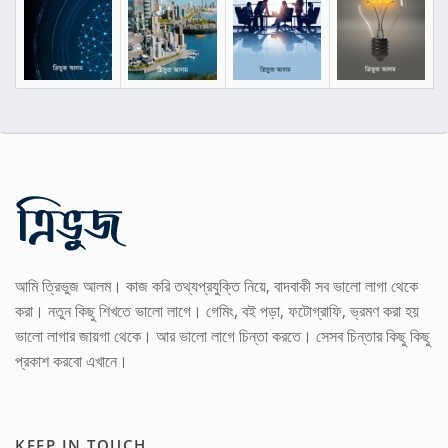
আমি ত্রিভুজ আলম। কাজ করি তথ্যপ্রযুক্তি নিয়ে, বাদবাকী সব ভালো লাগা থেকে
করা। নতুন কিছু শিখতে ভালো লাগে। গেমিং, বই পড়া, ফটোগ্রাফি, ভ্রমণ করা হয়
ভালো লাগার জায়গা থেকে। আর ভালো লাগে চিন্তা করতে। সেসব চিন্তার কিছু কিছু
প্রকাশ করবো এখানে।
KEEP IN TOUCH