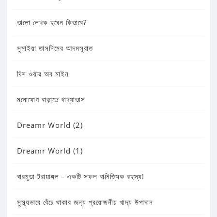
ভালো লেখক হবেন কিভাবে?
সুমাইয়া তাসনিমের আদমসুরাত
দিস ওয়ার অব মাইন
মনোযোগ বাড়াতে খাদ্যাভাস
Dreamr World (2)
Dreamr World (1)
বারমুডা ট্রায়াঙ্গল - একটি সফল বানিজ্যিক রহস্য!
সুস্থ্যভাবে বেঁচে থাকার জন্য প্রয়োজনীয় খাদ্য উপাদান