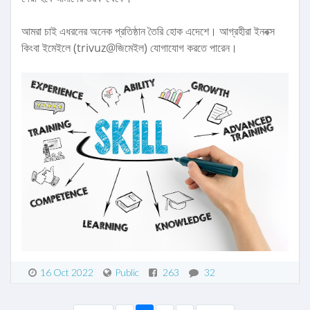
আমরা চাই এধরনের অনেক প্রতিষ্ঠান তৈরি হোক এদেশে। আগ্রহীরা ইনবক্স
কিংবা ইমেইলে (trivuz@জিমেইল) যোগাযোগ করতে পারেন।
16 Oct 2022
Public
263
32