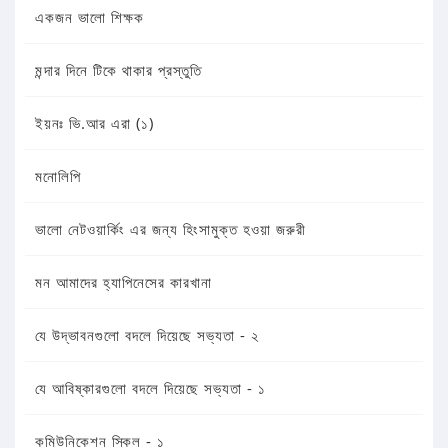
একজন ভালো শিক্ষক
মন্দার দিনে টিকে থাকার প্রস্তুতি
ইয়নঃ ভি.আর এরা (১)
মনোলিপি
ভালো নেটওয়ার্কিং এর জন্য হিংসামুক্ত হওয়া জরুরী
মন আমাদের হ্যাপিনেসের কারখানা
যে উদ্ভাবনগুলো বদলে দিয়েছে সভ্যতা - ২
যে আবিষ্কারগুলো বদলে দিয়েছে সভ্যতা - ১
কমিউনিকেশন স্কিল - ১