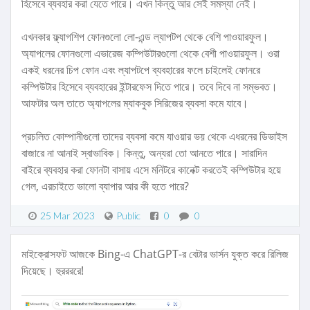
হিসেবে ব্যবহার করা যেতে পারে। এখন কিন্তু আর সেই সমস্যা নেই।
এখনকার ফ্ল্যাগশিপ ফোনগুলো লো-এন্ড ল্যাপটপ থেকে বেশি পাওয়ারফুল।
অ্যাপলের ফোনগুলো এভারেজ কম্পিউটারগুলো থেকে বেশী পাওয়ারফুল। ওরা
একই ধরনের চিপ ফোন এবং ল্যাপটপে ব্যবহারের ফলে চাইলেই ফোনরে
কম্পিউটার হিসেবে ব্যবহারের ইন্টারফেস দিতে পারে। তবে দিবে না সম্ভবত।
আফটার অল তাতে অ্যাপলের ম্যাকবুক সিরিজের ব্যবসা কমে যাবে।
প্রচলিত কোম্পানীগুলো তাদের ব্যবসা কমে যাওয়ার ভয় থেকে এধরনের ডিভাইস
বাজারে না আনাই স্বাভাবিক। কিন্তু, অন্যরা তো আনতে পারে। সারাদিন
বাইরে ব্যবহার করা ফোনটা বাসায় এসে মনিটরে কানেক্ট করতেই কম্পিউটার হয়ে
গেল, এরচাইতে ভালো ব্যাপার আর কী হতে পারে?
25 Mar 2023
Public
0
0
মাইক্রোসফট আজকে Bing-এ ChatGPT-র বেটার ভার্সন যুক্ত করে রিলিজ
দিয়েছে। হুররররে!