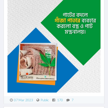
07 Mar 2023
Public
170
7