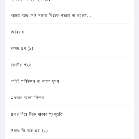
আমরা আর সেই সময়ে ফিরতে পারবো না হয়তো...
জিনিয়াস
পথের গল্প (১)
দ্বিতীয় শহর
লাইট পলিউশন বা আলো দূষণ
একজন ভালো শিক্ষক
মন্দার দিনে টিকে থাকার প্রস্তুতি
ইয়নঃ ভি.আর এরা (১)