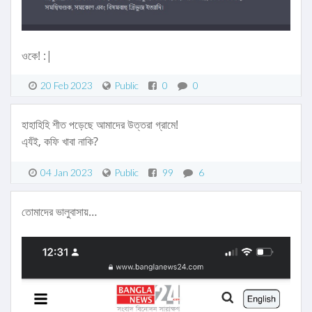
ওকে! :|
20 Feb 2023
Public
0
0
হাহাহিহি শীত পড়েছে আমাদের উত্তরা গ্রামে!
এ্যঁই, কফি খাবা নাকি?
04 Jan 2023
Public
99
6
তোমাদের ভালুবাসায়…