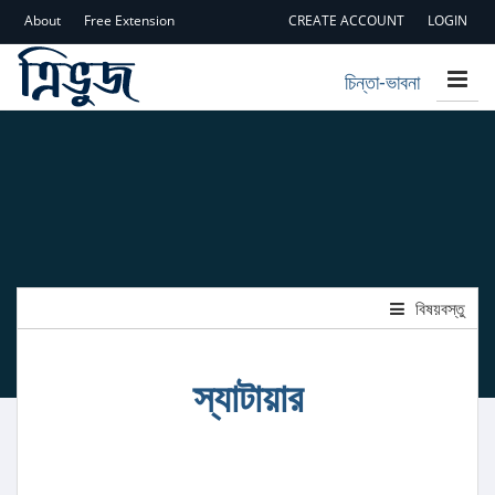
About
Free Extension
CREATE ACCOUNT
LOGIN
চিন্তা-ভাবনা
বিষয়বস্তু
স্যাটায়ার