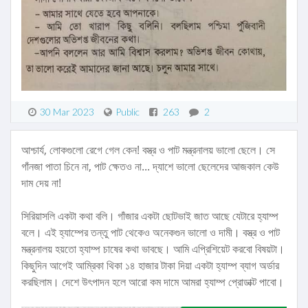
30 Mar 2023
Public
263
2
আশ্চার্য, লোকগুলো রেগে গেল কেন! বস্ত্র ও পাট মন্ত্রনালয় ভালো ছেলে। সে
গাঁনজা পাতা চিনে না, পাট ক্ষেতও না... দ্যাশে ভালো ছেলেদের আজকাল কেউ
দাম দেয় না!
সিরিয়াসলি একটা কথা বলি। গাঁজার একটা ছোটভাই জাত আছে যেটারে হ্যাম্প
বলে। এই হ্যাম্পের তন্তু পাট থেকেও অনেকগুন ভালো ও দামী। বস্ত্র ও পাট
মন্ত্রনালয় হয়তো হ্যাম্প চাষের কথা ভাবছে। আমি এপ্রিশিয়েট করবো বিষয়টা।
কিছুদিন আগেই আম্রিকা থিকা ১৪ হাজার টাকা দিয়া একটা হ্যাম্প ব্যাগ অর্ডার
করছিলাম। দেশে উৎপাদন হলে আরো কম দামে আমরা হ্যাম্প প্রোডাক্ট পাবো।