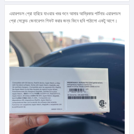
এয়ারপডস প্রো হারিয়ে যাওয়ার খবর শুনে আমার আম্রিকার পার্টনার এয়ারপডস
প্রো সেকেন্ড জেনারেশন গিফট করার জন্য কিনে ছবি পাঠালো একটু আগে।