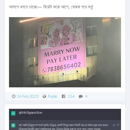
আসলে বলতে চাচ্ছে— বিয়েটা করো আগে, বোঝবা পরে মনু!
24 Feb 2023
Public
154
4