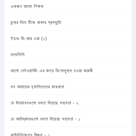
একজন ভালো শিক্ষক
মন্দার দিনে টিকে থাকার প্রস্তুতি
ইয়নঃ ভি.আর এরা (১)
মনোলিপি
ভালো নেটওয়ার্কিং এর জন্য হিংসামুক্ত হওয়া জরুরী
মন আমাদের হ্যাপিনেসের কারখানা
যে উদ্ভাবনগুলো বদলে দিয়েছে সভ্যতা - ২
যে আবিষ্কারগুলো বদলে দিয়েছে সভ্যতা - ১
কমিউনিকেশন স্কিল - ১