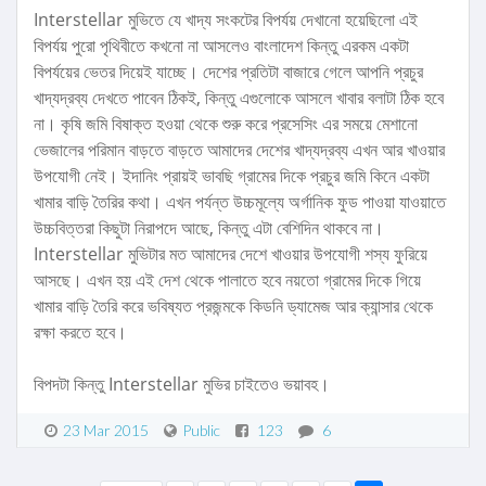
Interstellar মুভিতে যে খাদ্য সংকটের বিপর্যয় দেখানো হয়েছিলো এই
বিপর্যয় পুরো পৃথিবীতে কখনো না আসলেও বাংলাদেশ কিন্তু এরকম একটা
বিপর্যয়ের ভেতর দিয়েই যাচ্ছে। দেশের প্রতিটা বাজারে গেলে আপনি প্রচুর
খাদ্যদ্রব্য দেখতে পাবেন ঠিকই, কিন্তু এগুলোকে আসলে খাবার বলাটা ঠিক হবে
না। কৃষি জমি বিষাক্ত হওয়া থেকে শুরু করে প্রসেসিং এর সময়ে মেশানো
ভেজালের পরিমান বাড়তে বাড়তে আমাদের দেশের খাদ্যদ্রব্য এখন আর খাওয়ার
উপযোগী নেই। ইদানিং প্রায়ই ভাবছি গ্রামের দিকে প্রচুর জমি কিনে একটা
খামার বাড়ি তৈরির কথা। এখন পর্যন্ত উচ্চমূল্যে অর্গানিক ফুড পাওয়া যাওয়াতে
উচ্চবিত্তরা কিছুটা নিরাপদে আছে, কিন্তু এটা বেশিদিন থাকবে না।
Interstellar মুভিটার মত আমাদের দেশে খাওয়ার উপযোগী শস্য ফুরিয়ে
আসছে। এখন হয় এই দেশ থেকে পালাতে হবে নয়তো গ্রামের দিকে গিয়ে
খামার বাড়ি তৈরি করে ভবিষ্যত প্রজন্মকে কিডনি ড্যামেজ আর ক্যান্সার থেকে
রক্ষা করতে হবে।
বিপদটা কিন্তু Interstellar মুভির চাইতেও ভয়াবহ।
23 Mar 2015
Public
123
6