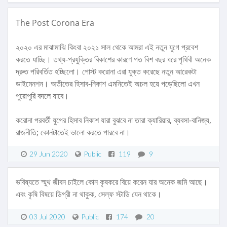
The Post Corona Era
২০২০ এর মাঝামাঝি কিংবা ২০২১ সাল থেকে আমরা এই নতুন যুগে প্রবেশ
করতে যাচ্ছি। তথ্য-প্রযুক্তির বিকাশের কারণে গত বিশ বছর ধরে পৃথিবী অনেক
দ্রুত পরিবর্তিত হচ্ছিলো। পোস্ট করোনা এরা যুক্ত করেছে নতুন আরেকটা
ডাইমেনশন। অতীতের হিসাব-নিকাশ এমনিতেই অচল হয়ে পড়েছিলো এখন
পুরোপুরি বদলে যাবে।
করোনা পরবর্তী যুগের হিসাব নিকাশ যারা বুঝবে না তারা ক্যারিয়ার, ব্যবসা-বানিজ্য,
রাজনীতি; কোনটাতেই ভালো করতে পারবে না।
29 Jun 2020
Public
119
9
ভবিষ্যতে স্মুথ জীবন চাইলে কোন কৃষকরে বিয়ে করেন যার অনেক জমি আছে।
এবং কৃষি বিষয়ে ডিগ্রী না থাকুক, সেল্ফ স্টাডি যেন থাকে।
03 Jul 2020
Public
174
20