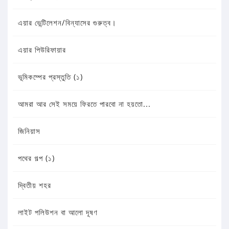
এয়ার ভেন্টিলেশন/বিন্যাসের গুরুত্ব।
এয়ার পিউরিফায়ার
ভূমিকম্পের প্রস্তুতি (১)
আমরা আর সেই সময়ে ফিরতে পারবো না হয়তো...
জিনিয়াস
পথের গল্প (১)
দ্বিতীয় শহর
লাইট পলিউশন বা আলো দূষণ