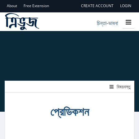
About
Free Extension
CREATE ACCOUNT
LOGIN
চিন্তা-ভাবনা
বিষয়বস্তু
প্রেডিকশন