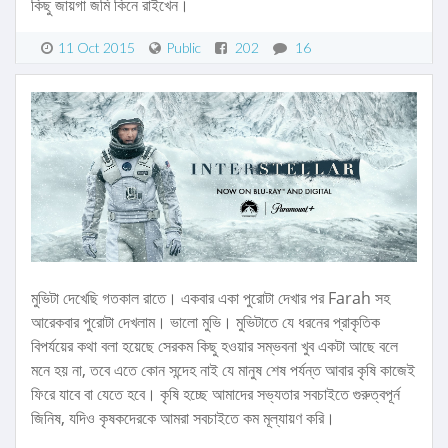
কিছু জায়গা জমি কিনে রাইখেন।
11 Oct 2015
Public
202
16
মুভিটা দেখেছি গতকাল রাতে। একবার একা পুরোটা দেখার পর Farah সহ
আরেকবার পুরোটা দেখলাম। ভালো মুভি। মুভিটাতে যে ধরনের প্রাকৃতিক
বিপর্যয়ের কথা বলা হয়েছে সেরকম কিছু হওয়ার সম্ভবনা খুব একটা আছে বলে
মনে হয় না, তবে এতে কোন সন্দেহ নাই যে মানুষ শেষ পর্যন্ত আবার কৃষি কাজেই
ফিরে যাবে বা যেতে হবে। কৃষি হচ্ছে আমাদের সভ্যতার সবচাইতে গুরুত্বপূর্ন
জিনিষ, যদিও কৃষকদেরকে আমরা সবচাইতে কম মূল্যায়ণ করি।