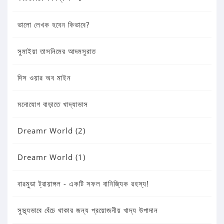
ভালো লেখক হবেন কিভাবে?
সুমাইয়া তাসনিমের আদমসুরাত
দিস ওয়ার অব মাইন
মনোযোগ বাড়াতে খাদ্যাভাস
Dreamr World (2)
Dreamr World (1)
বারমুডা ট্রায়াঙ্গল - একটি সফল বানিজ্যিক রহস্য!
সুস্থ্যভাবে বেঁচে থাকার জন্য প্রয়োজনীয় খাদ্য উপাদান