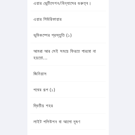
এয়ার ভেন্টিলেশন/বিন্যাসের গুরুত্ব।
এয়ার পিউরিফায়ার
ভূমিকম্পের প্রস্তুতি (১)
আমরা আর সেই সময়ে ফিরতে পারবো না
হয়তো...
জিনিয়াস
পথের গল্প (১)
দ্বিতীয় শহর
লাইট পলিউশন বা আলো দূষণ