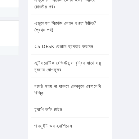
(দ্বিতীয় পর্ব)
এডুকেশন সিস্টেম কেমন হওয়া উচিত?
(প্রথম পর্ব)
CS DESK যেভাবে ব্যবহার করবেন
এন্টিবায়োটিক রেজিস্ট্যান্স বৃদ্ধির সাথে বায়ূ
দূষণের যোগসূত্র
যথেষ্ঠ সময় না থাকলে ফেসবুকে লেখালেখি
রিস্কি
হ্যাপি কফি টাইম!
পারসুইট অব হ্যাপিনেস