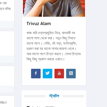
ে বের
হবে বলির
Trivuz Alam
কাজ করি তথ্যপ্রযুক্তি নিয়ে, বাদবাকী সব
ভালো লাগা থেকে করা। নতুন কিছু শিখতে
ভালো লাগে। গেমিং, বই পড়া, ফটোগ্রাফি,
ভ্রমণ করা হয় ভালো লাগার জায়গা থেকে।
আর ভালো লাগে চিন্তা করতে। সেসব চিন্তার
কিছু কিছু প্রকাশ করবো এখানে।
স্ট্যাটস
র্বাচন