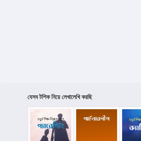
যেসব টপিক নিয়ে লেখালেখি করছি