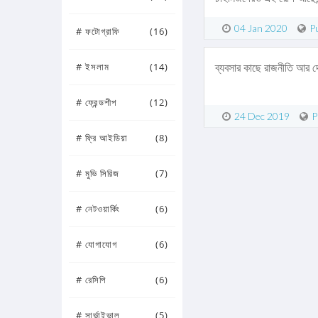
04 Jan 2020
Pu
# ফটোগ্রাফি
(16)
ব্যবসার কাছে রাজনীতি আর দ
# ইসলাম
(14)
# ফ্রেন্ডশীপ
(12)
24 Dec 2019
P
# ফ্রি আইডিয়া
(8)
# মুভি সিরিজ
(7)
# নেটওয়ার্কিং
(6)
# যোগাযোগ
(6)
# রেসিপি
(6)
# সার্ভাইভাল
(5)