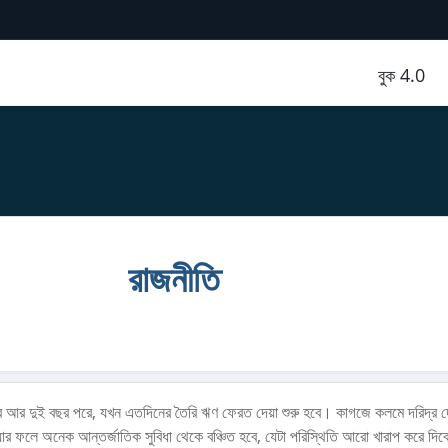
বুক 4.0
রাজনীতি
বে আর দুই বছর পরে, যখন এতদিনের তৈরি ঋণ ফেরত দেয়া শুরু হবে। কাগজে কলমে দরিদ্র 
র ফলে অনেক আন্তর্জাতিক সুবিধা থেকে বঞ্চিত হবে, যেটা পরিস্থিতি আরো খারাপ করে দি