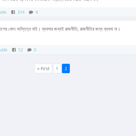
blic
104
8
েশের কোন অস্তিত্ব নাই। ব্যবসার জন্যই রাজনীতি, রাজনীতির জন্য ব্যবসা না।
ublic
52
0
« First
1
2