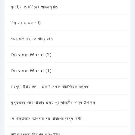
সুমাইয়া তাসনিমের আদমসুরাত
দিস ওয়ার অব মাইন
মনোযোগ বাড়াতে খাদ্যাভাস
Dreamr World (2)
Dreamr World (1)
বারমুডা ট্রায়াঙ্গল - একটি সফল বানিজ্যিক রহস্য!
সুস্থ্যভাবে বেঁচে থাকার জন্য প্রয়োজনীয় খাদ্য উপাদান
যে খাদ্যাভাস আপনার মন খারাপের জন্য দায়ী
ভাইরাসমুক্ত নিরাপদ কম্পিউটার