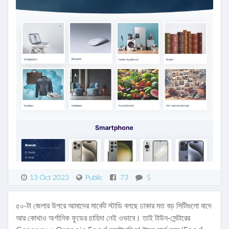
13 Oct 2023
Public
73
5
৫০-টা জেলার উপরে আমাদের মার্কেট স্টাডি বলছে ঢাকার মত বড় সিটিগুলো বাদে
আর কোথাও অর্গানিক ফুডের চাহিদা নেই ওভাবে। তাই টাউন-সেন্টারের