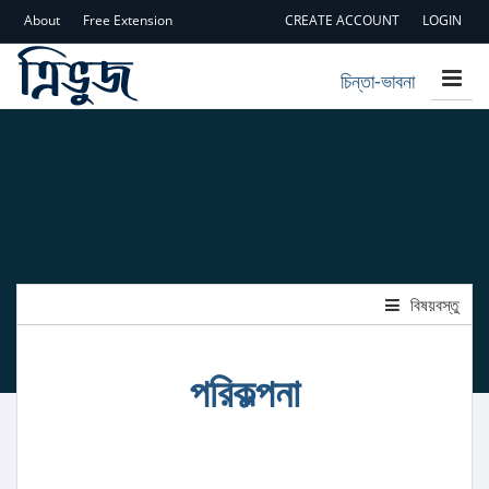
About
Free Extension
CREATE ACCOUNT
LOGIN
চিন্তা-ভাবনা
বিষয়বস্তু
পরিকল্পনা