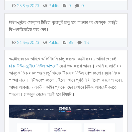
25 Sep 2023
Public
0
0
টাউন-সেন্টার সোশ্যাল মিডিয়া পুরোপুরি চালু হয়ে যাওয়ার পর ফেসবুক একাউন্ট
ডি-একটিভেটেড করে দেব।
21 Sep 2023
Public
85
18
অক্টোবরের ১০ তারিখে অফিশিয়ালি চালু করলেও অক্টোবরের ১ তারিখ থেকেই
ঢাকা টাউন-সেন্টারে নিউজ আপডেট
দেয়া শুরু করবো আমরা। স্থানীয়, জাতীয় ও
আন্তর্জাতিক সকল গুরুত্বপূর্ন খবরের টিকার ও নিউজ পেপারগুলোর ব্যাক লিংক
পাওয়া যাবে। নিউজপেপারগুলো চাইলে এখানে প্রতিনিধি নিয়োগ করতে পারবেন,
আমরা আপনাদের একটা এডমিন প্যানেল দেব যেখানে নিউজ আপডেট করতে
পারবেন। ফেসবুক পেজের মতই হবে বিষয়টা।