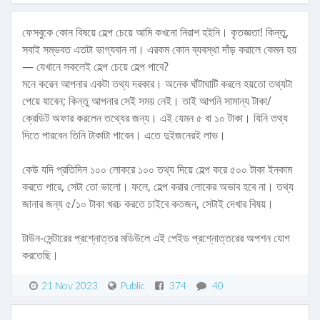
ফেসবুকে কোন বিষয়ে হেল্প চেয়ে আমি কখনো নিরাশ হইনি। কৃতজ্ঞতা! কিন্তু,
সবাই সম্ভবত এতটা ভাগ্যবান না। এরকম কোন ব্যবস্থা দাঁড় করালে কেমন হয়
— যেখানে সকলেই হেল্প চেয়ে হেল্প পাবে?
মনে করেন আপনার একটা তথ্য দরকার। অনেক ঘাঁটাঘাটি করলে হয়তো তথ্যটা
পেয়ে যাবেন; কিন্তু আপনার সেই সময় নেই। তাই আপনি সামান্য টাকা/
ক্রেডিট অফার করলেন তথ্যের জন্য। এই যেমন ৫ বা ১০ টাকা। যিনি তথ্য
দিতে পারবেন তিনি টাকাটা পাবেন। এতে দুইজনেরই লাভ।
কেউ যদি প্রতিদিন ১০০ লোকরে ১০০ তথ্য দিয়ে হেল্প করে ৫০০ টাকা ইনকাম
করতে পারে, সেটা তো ভালো। ফলে, হেল্প করার লোকের অভাব হবে না। তথ্য
জানার জন্য ৫/১০ টাকা খরচ করতে চাইবে কতজন, সেটাই দেখার বিষয়।
টাউন-সেন্টারের প্রশ্নোত্তর মডিউলে এই পেইড প্রশ্নোত্তরের অপশন যোগ
করতেছি।
21 Nov 2023
Public
374
40