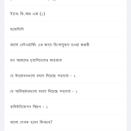
ইয়নঃ ভি.আর এরা (১)
মনোলিপি
ভালো নেটওয়ার্কিং এর জন্য হিংসামুক্ত হওয়া জরুরী
মন আমাদের হ্যাপিনেসের কারখানা
যে উদ্ভাবনগুলো বদলে দিয়েছে সভ্যতা - ২
যে আবিষ্কারগুলো বদলে দিয়েছে সভ্যতা - ১
কমিউনিকেশন স্কিল - ১
ভালো লেখক হবেন কিভাবে?