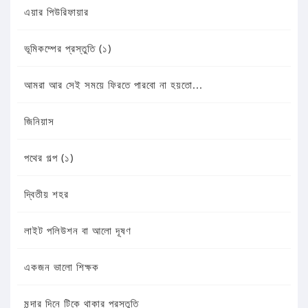
এয়ার পিউরিফায়ার
ভূমিকম্পের প্রস্তুতি (১)
আমরা আর সেই সময়ে ফিরতে পারবো না হয়তো...
জিনিয়াস
পথের গল্প (১)
দ্বিতীয় শহর
লাইট পলিউশন বা আলো দূষণ
একজন ভালো শিক্ষক
মন্দার দিনে টিকে থাকার প্রস্তুতি