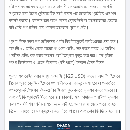
৩টা শপ কানেক্ট করার প্ল্যান আছে আগামী ২৫ অক্টোবরের ভেতরে। আগামী
সপ্তাহে ঢাকা টাউন-সেন্টারের টীম মাঠে নামবে ৮টা মার্কেটের প্রতিটায় এই শপ
কানেক্ট করতে। ভাবলাম তার আগে আমার ফ্রেন্ডলিস্ট বা ফলোয়ারদের ভেতরে
যদি কেউ শপ মালিক হয়ে থাকেন তাদেরকে সুযোগ দেই।
প্রথম দিকে সকল শপ মালিকদের একটা ফ্রি ইনভেন্টরি সফটওয়্যার দেয়া হবে।
আগামী ২০ তারিখ থেকে আমরা শপগুলো রেজিঃ শুরু করবো যাতে ২৫ তারিখে
পাবলিক রেজিঃ শুরু করার আগেই প্রাপ্তিস্থান যুক্ত হয়ে যায়। আগ্রহীরা
শপের ডিটেইলস ও ওয়েব লিংকসহ (যদি থাকে) ইনবক্সে টোকা দিয়েন।
পুনশ্চঃ শপ রেজিঃ করার জন্য একটা ফি ($25 USD) আছে। এটা ফি হিসেবে
নিলেও মূলত ক্রেডিট হিসেবে শপ মালিকদের একাউন্টে জমা হবে যা পরবর্তীতে
শপ/প্রোডাক্ট/অফার টাউন-সেন্টার স্ট্রিমে বুস্ট করতে ব্যবহার করতে পারবেন।
এবং এই ফি প্রথমেই দিতে হবে না। চার/পাঁচ মাস আমাদের প্লাটফর্ম ব্যবহার
করার পর যদি শপ মালিকরা মনে করেন এই ২৫ ডলার দেয়া যেতে পারে, তাহলে
দিবেন। নয়তো রেজিঃ ক্যান্সেল করে দিতে পারবেন এবং কোন ফি দিতে হবে না।