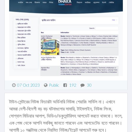
07 Oct 2023
Public
192
30
টাউন-সেন্টারের নিউজ ফিচারটা অর্ডিনারি নিউজ শেয়ারিং সার্ভিস না। এখানে
আমরা দেশী-বিদেশী বড় বড় ঘটনাগুলোর সামারি, টাইমলাইন, নিউজ লিংক,
সোশ্যাল মিডিয়ার আলাপ, ভিডিও/ডকুমেন্টরিসহ আপডেট করতে থাকবো। ফলে,
এক পেজ থেকে আপনি সবকিছু জানতে পারবেন এবং আপডেটেড হতে পারবেন।
আগামী ১০ অক্টোবর থেকে নিয়মিত নিউজ/ইভেন্ট আপডেট শুরু হবে।