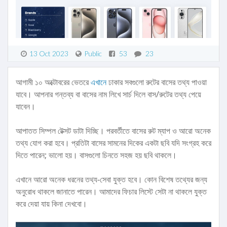
13 Oct 2023
Public
53
23
আগামী ১০ অক্টোবরের ভেতরে
এখানে
ঢাকার সবগুলো রুটের বাসের তথ্য পাওয়া
যাবে। আপনার গন্তব্য বা বাসের নাম লিখে সার্চ দিলে বাস/রুটের তথ্য পেয়ে
যাবেন।
আপাতত সিম্পল টেক্সট ডাটা দিচ্ছি। পরবর্তীতে বাসের রুট ম্যাপ ও আরো অনেক
তথ্য যোগ করা হবে। প্রতিটা বাসের সামনের দিকের একটা ছবি যদি সংগ্রহ করে
দিতে পারেন; ভালো হয়। বাসগুলো চিনতে সহজ হয় ছবি থাকলে।
এখানে আরো অনেক ধরনের তথ্য-সেবা যুক্ত হবে। কোন বিশেষ তথ্যের জন্য
অনুরোধ থাকলে জানাতে পারেন। আমাদের ফিচার লিস্টে সেটা না থাকলে যুক্ত
করে দেয়া যায় কিনা দেখবো।