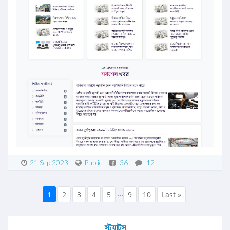
21 Sep 2023
Public
36
12
...
1
2
3
4
5
9
10
Last »
স্ট্যাটস