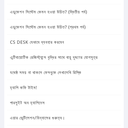
এডুকেশন সিস্টেম কেমন হওয়া উচিত? (দ্বিতীয় পর্ব)
এডুকেশন সিস্টেম কেমন হওয়া উচিত? (প্রথম পর্ব)
CS DESK যেভাবে ব্যবহার করবেন
এন্টিবায়োটিক রেজিস্ট্যান্স বৃদ্ধির সাথে বায়ূ দূষণের যোগসূত্র
যথেষ্ঠ সময় না থাকলে ফেসবুকে লেখালেখি রিস্কি
হ্যাপি কফি টাইম!
পারসুইট অব হ্যাপিনেস
এয়ার ভেন্টিলেশন/বিন্যাসের গুরুত্ব।