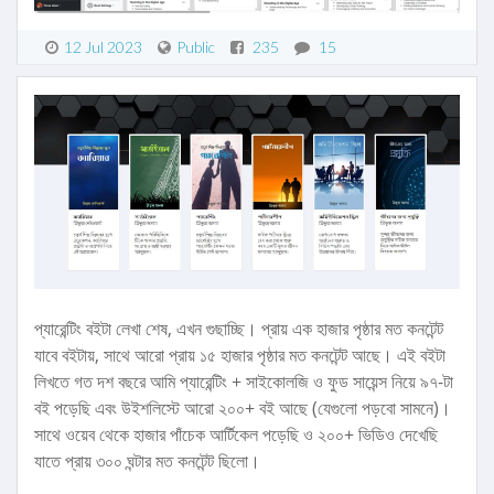
12 Jul 2023
Public
235
15
প্যারেন্টিং বইটা লেখা শেষ, এখন গুছাচ্ছি। প্রায় এক হাজার পৃষ্ঠার মত কনটেন্ট
যাবে বইটায়, সাথে আরো প্রায় ১৫ হাজার পৃষ্ঠার মত কনটেন্ট আছে। এই বইটা
লিখতে গত দশ বছরে আমি প্যারেন্টিং + সাইকোলজি ও ফুড সায়েন্স নিয়ে ৯৭-টা
বই পড়েছি এবং উইশলিস্টে আরো ২০০+ বই আছে (যেগুলো পড়বো সামনে)।
সাথে ওয়েব থেকে হাজার পাঁচেক আর্টিকেল পড়েছি ও ২০০+ ভিডিও দেখেছি
যাতে প্রায় ৩০০ ঘন্টার মত কনটেন্ট ছিলো।