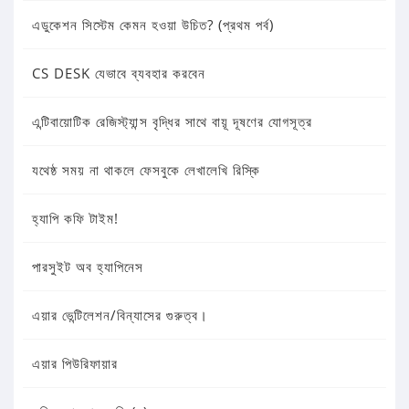
এডুকেশন সিস্টেম কেমন হওয়া উচিত? (প্রথম পর্ব)
CS DESK যেভাবে ব্যবহার করবেন
এন্টিবায়োটিক রেজিস্ট্যান্স বৃদ্ধির সাথে বায়ূ দূষণের যোগসূত্র
যথেষ্ঠ সময় না থাকলে ফেসবুকে লেখালেখি রিস্কি
হ্যাপি কফি টাইম!
পারসুইট অব হ্যাপিনেস
এয়ার ভেন্টিলেশন/বিন্যাসের গুরুত্ব।
এয়ার পিউরিফায়ার