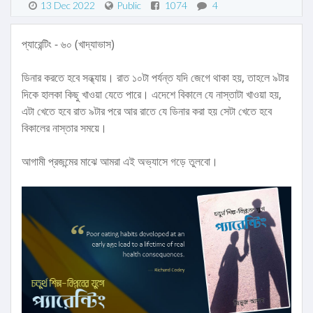
13 Dec 2022
Public
1074
4
প্যারেন্টিং - ৬০ (খাদ্যাভাস)
ডিনার করতে হবে সন্ধ্যায়। রাত ১০টা পর্যন্ত যদি জেগে থাকা হয়, তাহলে ৯টার
দিকে হালকা কিছু খাওয়া যেতে পারে। এদেশে বিকালে যে নাস্তাটা খাওয়া হয়,
এটা খেতে হবে রাত ৯টার পরে আর রাতে যে ডিনার করা হয় সেটা খেতে হবে
বিকালের নাস্তার সময়ে।
আগামী প্রজন্মের মাঝে আমরা এই অভ্যাসে গড়ে তুলবো।