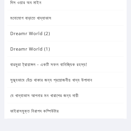
দিস ওয়ার অব মাইন
মনোযোগ বাড়াতে খাদ্যাভাস
Dreamr World (2)
Dreamr World (1)
বারমুডা ট্রায়াঙ্গল - একটি সফল বানিজ্যিক রহস্য!
সুস্থ্যভাবে বেঁচে থাকার জন্য প্রয়োজনীয় খাদ্য উপাদান
যে খাদ্যাভাস আপনার মন খারাপের জন্য দায়ী
ভাইরাসমুক্ত নিরাপদ কম্পিউটার