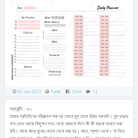
01 Jan 2023
Public
1164
11
প্যারেন্টিং - ৬২
আমার প্রতিদিনের পরিকল্পনা শুরু হয় ভোরে ঘুম থেকে উঠার পরপরই। ঘুম ভাঙার
পরে বেডে আরো কিছুক্ষন শুয়ে থেকে আজকে দিনে কী কী করবো ভাবতে শুরু
করি। মাঝে মাঝে ঘুমের ভেতর থেকে শুরু হয়। মানে, স্বপ্ন থেকে। যা নিয়ে