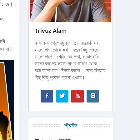
গিয়েছে।
চ্ছে।
Trivuz Alam
কপি
কাজ করি তথ্যপ্রযুক্তি নিয়ে, বাদবাকী সব
করা যায়!
ভালো লাগা থেকে করা। নতুন কিছু শিখতে
ভালো লাগে। গেমিং, বই পড়া, ফটোগ্রাফি,
ভ্রমণ করা হয় ভালো লাগার জায়গা থেকে।
আর ভালো লাগে চিন্তা করতে। সেসব চিন্তার
কিছু কিছু প্রকাশ করবো এখানে।
স্ট্যাটস