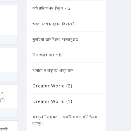
কমিউনিকেশন স্কিল - ১
ভালো লেখক হবেন কিভাবে?
সুমাইয়া তাসনিমের আদমসুরাত
দিস ওয়ার অব মাইন
মনোযোগ বাড়াতে খাদ্যাভাস
Dreamr World (2)
াতে
টে)
Dreamr World (1)
বারমুডা ট্রায়াঙ্গল - একটি সফল বানিজ্যিক
রহস্য!
 অনলী