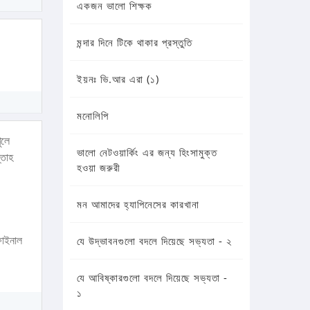
একজন ভালো শিক্ষক
মন্দার দিনে টিকে থাকার প্রস্তুতি
ইয়নঃ ভি.আর এরা (১)
মনোলিপি
ুলে
ভালো নেটওয়ার্কিং এর জন্য হিংসামুক্ত
্তাহ
হওয়া জরুরী
মন আমাদের হ্যাপিনেসের কারখানা
ফাইনাল
যে উদ্ভাবনগুলো বদলে দিয়েছে সভ্যতা - ২
যে আবিষ্কারগুলো বদলে দিয়েছে সভ্যতা -
১