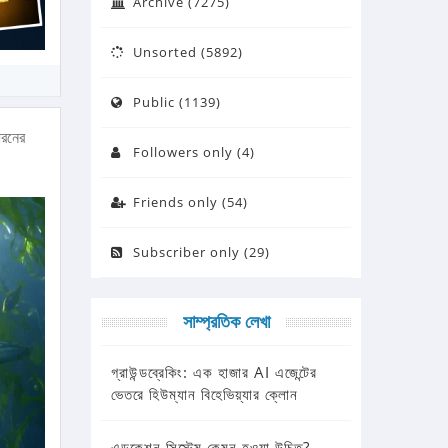
Archive (7275)
Unsorted (5892)
Public (1139)
ধরনের
Followers only (4)
Friends only (54)
Subscriber only (29)
সাম্প্রতিক লেখা
গ্রাউন্ডব্রেকিং: এক হাজার AI এজেন্টের
ভেতরে হিউম্যান বিহেভিয়্যার ক্লোন
এডুকেশন সিস্টেম কেমন হওয়া উচিত?