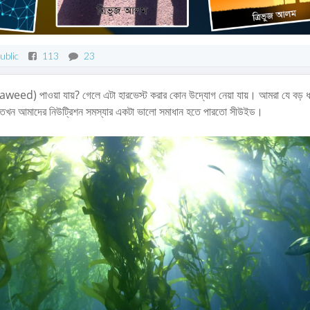
ublic
113
23
eaweed) পাওয়া যায়? গেলে এটা হারভেস্ট করার কোন উদ্যোগ নেয়া যায়। আমরা যে বড় 
ছি, তখন আমাদের নিউট্রিশন সমস্যার একটা ভালো সমাধান হতে পারতো সীউইড।