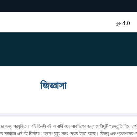
বুক 4.0
জিজ্ঞাসা
জীবনের জন্য প্রযুক্তি। এই তিনটা বই আগামী বছর পাবলিশের জন্য মোটামুটি প্রস্তুতি নিয়ে রা
ের সময়টায় এই বই তিনটার পেছনে প্রচুর সময় দেয়ার ইচ্ছা আছে। কিন্তু এক প্রকাশকের 