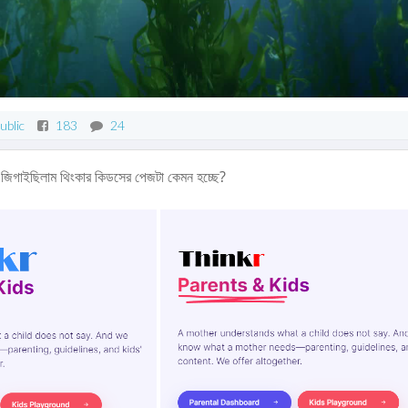
ublic
183
24
রে জিগাইছিলাম থিংকার কিডসের পেজটা কেমন হচ্ছে?