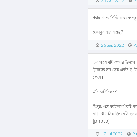
23 Oct 2022
P
প্রায় পনের মিনিট ধরে ফেসব
ফেসবুক মারা যাচ্ছে?
26 Sep 2022
Pu
এক পাশে যদি পেপার ডিসপ্লে
কিন্ডলের মত ছোট একটা ই-রি
চলবে।
এনি অপিনিওন?
বিঃদ্রঃ এটা ফটোশপে তৈরি 
না। 3D ডিজাইন রেডি হওয়া
[photo]
17 Jul 2022
Pu