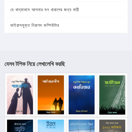
যে খাদ্যাভাস আপনার মন খারাপের জন্য দায়ী
ভাইরাসমুক্ত নিরাপদ কম্পিউটার
যেসব টপিক নিয়ে লেখালেখি করছি