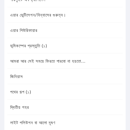
এয়ার ভেন্টিলেশন/বিন্যাসের গুরুত্ব।
এয়ার পিউরিফায়ার
ভূমিকম্পের প্রস্তুতি (১)
আমরা আর সেই সময়ে ফিরতে পারবো না হয়তো...
জিনিয়াস
পথের গল্প (১)
দ্বিতীয় শহর
লাইট পলিউশন বা আলো দূষণ