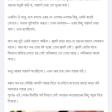
ধরনের কমেন্ট করি না, পরামর্শ দেয়া তো দূরের কথা।
একদিন ঐ বন্ধু এসে বললো এবার সে এসপার-ওসপার কিছু একটা করেই
ফেলবে। অথবা সুইসাইড করবে। তখন ভাবলাম— এবার কিছু পরামর্শ দেয়া
যাক। ওরে বলেছিলাম,
মনে কর তুই একটা ম্যাসে আছিস। ফ্ল্যাট ভাড়া করে যে ধরনের ম্যাসে লোকজন
থাকে। আর মনে কর তোর বউ হচ্ছে তোর ফ্ল্যাট মেট। ফ্ল্যাট মেটের সাথে
কিভাবে মানিয়ে চলতে হয় সেই অভিজ্ঞতা তো তোর আছে। অভিজ্ঞতা কাজে
লাগা।
বন্ধু আমার পরামর্শ শুনেছিলো। এখন আর তার কোন প্যারা নাই।
মরাল অব দ্য স্টোরিঃ আপনি প্যারা নিতে না চাইলে জগতের কারো সাধ্য নাই
আপনারে প্যারা দেয়।
পুনশ্চঃ এই লেখার দ্বিতীয় পর্ব লিখলে সেই অন্যায়-অত্যাচারের কিছু নমুনা নিয়ে
লিখবো।