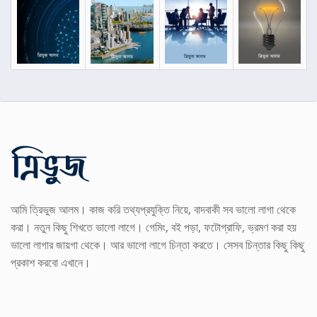
আমি ত্রিভুজ আলম। কাজ করি তথ্যপ্রযুক্তি নিয়ে, বাদবাকী সব ভালো লাগা থেকে
করা। নতুন কিছু শিখতে ভালো লাগে। গেমিং, বই পড়া, ফটোগ্রাফি, ভ্রমণ করা হয়
ভালো লাগার জায়গা থেকে। আর ভালো লাগে চিন্তা করতে। সেসব চিন্তার কিছু কিছু
প্রকাশ করবো এখানে।