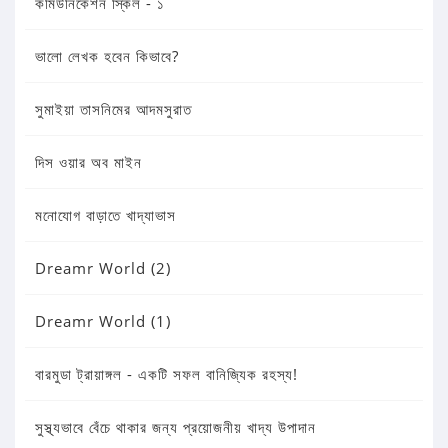
কমিউনিকেশন স্কিল - ১
ভালো লেখক হবেন কিভাবে?
সুমাইয়া তাসনিমের আদমসুরাত
দিস ওয়ার অব মাইন
মনোযোগ বাড়াতে খাদ্যাভাস
Dreamr World (2)
Dreamr World (1)
বারমুডা ট্রায়াঙ্গল - একটি সফল বানিজ্যিক রহস্য!
সুস্থ্যভাবে বেঁচে থাকার জন্য প্রয়োজনীয় খাদ্য উপাদান