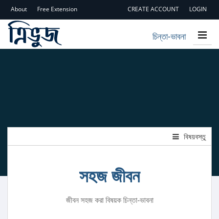
About
Free Extension
CREATE ACCOUNT
LOGIN
চিন্তা-ভাবনা
বিষয়বস্তু
সহজ জীবন
জীবন সহজ করা বিষয়ক চিন্তা-ভাবনা