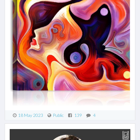
18 May 2023
Public
139
4