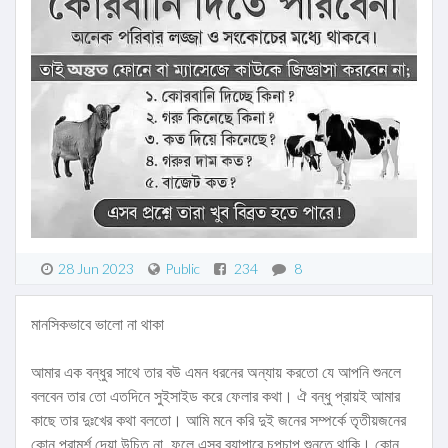
28 Jun 2023
Public
234
8
মানসিকভাবে ভালো না থাকা
আমার এক বন্ধুর সাথে তার বউ এমন ধরনের অন্যায় করতো যে আপনি শুনলে
বলবেন তার তো এতদিনে সুইসাইড করে ফেলার কথা। ঐ বন্ধু প্রায়ই আমার
কাছে তার দুঃখের কথা বলতো। আমি মনে করি দুই জনের সম্পর্কে তৃতীয়জনের
কোন পরামর্শ দেয়া উচিত না, ফলে এসব ব্যাপারে চুপচাপ শুনতে থাকি। কোন