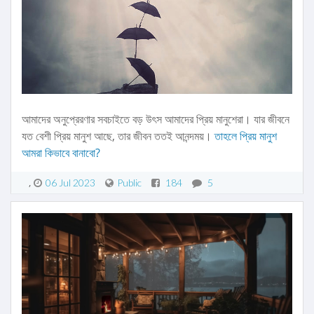
আমাদের অনুপ্রেরণার সবচাইতে বড় উৎস আমাদের প্রিয় মানুশেরা। যার জীবনে
যত বেশী প্রিয় মানুশ আছে, তার জীবন ততই আনন্দময়।
তাহলে প্রিয় মানুশ
আমরা কিভাবে বানাবো?
06 Jul 2023
Public
184
5