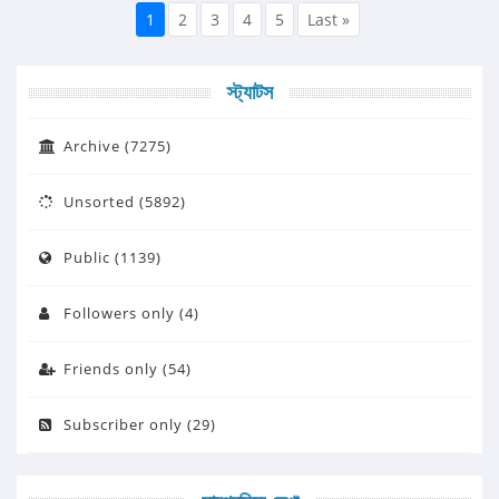
1
2
3
4
5
Last »
স্ট্যাটস
Archive (7275)
Unsorted (5892)
Public (1139)
Followers only (4)
Friends only (54)
Subscriber only (29)