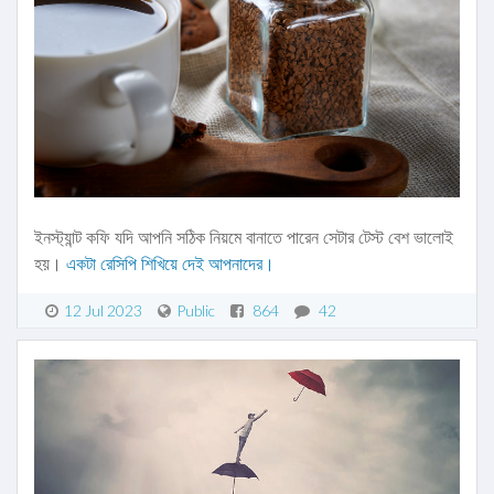
ইনস্ট্যান্ট কফি যদি আপনি সঠিক নিয়মে বানাতে পারেন সেটার টেস্ট বেশ ভালোই
হয়।
একটা রেসিপি শিখিয়ে দেই আপনাদের।
12 Jul 2023
Public
864
42