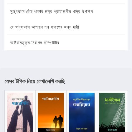
সুস্থ্যভাবে বেঁচে থাকার জন্য প্রয়োজনীয় খাদ্য উপাদান
যে খাদ্যাভাস আপনার মন খারাপের জন্য দায়ী
ভাইরাসমুক্ত নিরাপদ কম্পিউটার
যেসব টপিক নিয়ে লেখালেখি করছি