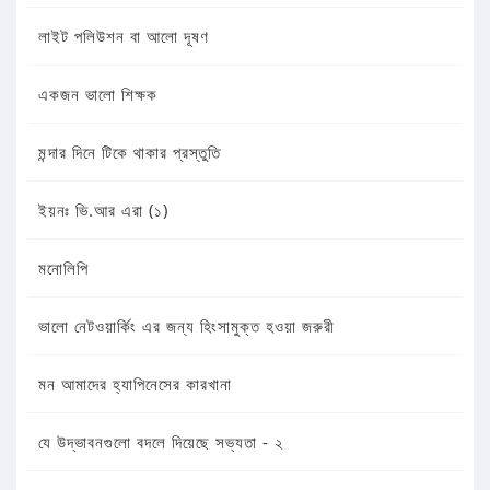
লাইট পলিউশন বা আলো দূষণ
একজন ভালো শিক্ষক
মন্দার দিনে টিকে থাকার প্রস্তুতি
ইয়নঃ ভি.আর এরা (১)
মনোলিপি
ভালো নেটওয়ার্কিং এর জন্য হিংসামুক্ত হওয়া জরুরী
মন আমাদের হ্যাপিনেসের কারখানা
যে উদ্ভাবনগুলো বদলে দিয়েছে সভ্যতা - ২