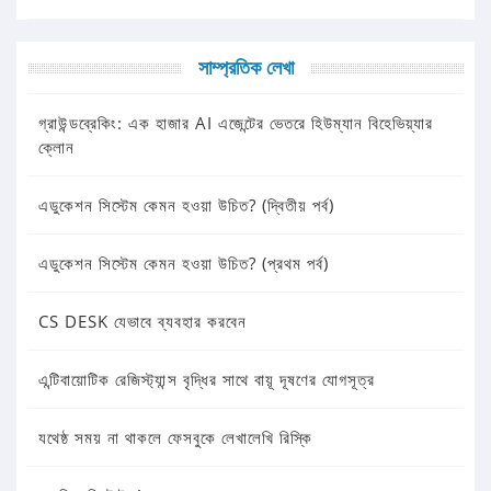
সাম্প্রতিক লেখা
গ্রাউন্ডব্রেকিং: এক হাজার AI এজেন্টের ভেতরে হিউম্যান বিহেভিয়্যার
ক্লোন
এডুকেশন সিস্টেম কেমন হওয়া উচিত? (দ্বিতীয় পর্ব)
এডুকেশন সিস্টেম কেমন হওয়া উচিত? (প্রথম পর্ব)
CS DESK যেভাবে ব্যবহার করবেন
এন্টিবায়োটিক রেজিস্ট্যান্স বৃদ্ধির সাথে বায়ূ দূষণের যোগসূত্র
যথেষ্ঠ সময় না থাকলে ফেসবুকে লেখালেখি রিস্কি