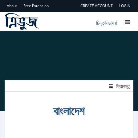
About
Free Extension
CREATE ACCOUNT
LOGIN
চিন্তা-ভাবনা
বিষয়বস্তু
বাংলাদেশ