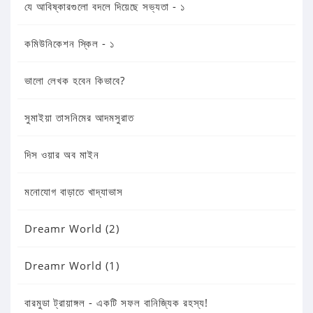
যে আবিষ্কারগুলো বদলে দিয়েছে সভ্যতা - ১
কমিউনিকেশন স্কিল - ১
ভালো লেখক হবেন কিভাবে?
সুমাইয়া তাসনিমের আদমসুরাত
দিস ওয়ার অব মাইন
মনোযোগ বাড়াতে খাদ্যাভাস
Dreamr World (2)
Dreamr World (1)
বারমুডা ট্রায়াঙ্গল - একটি সফল বানিজ্যিক রহস্য!