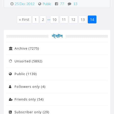
25 Dec 2012
Public
77
13
...
« First
1
2
10
11
12
13
14
স্ট্যাটস
Archive (7275)
Unsorted (5892)
Public (1139)
Followers only (4)
Friends only (54)
Subscriber only (29)