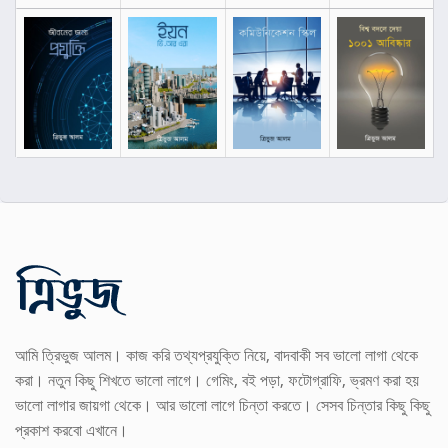
আমি ত্রিভুজ আলম। কাজ করি তথ্যপ্রযুক্তি নিয়ে, বাদবাকী সব ভালো লাগা থেকে
করা। নতুন কিছু শিখতে ভালো লাগে। গেমিং, বই পড়া, ফটোগ্রাফি, ভ্রমণ করা হয়
ভালো লাগার জায়গা থেকে। আর ভালো লাগে চিন্তা করতে। সেসব চিন্তার কিছু কিছু
প্রকাশ করবো এখানে।