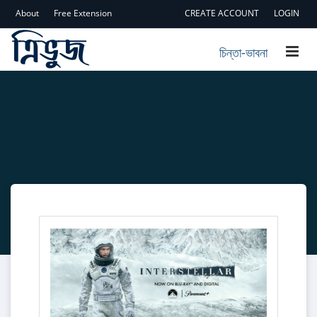
About
Free Extension
CREATE ACCOUNT
LOGIN
চিন্তা-ভাবনা