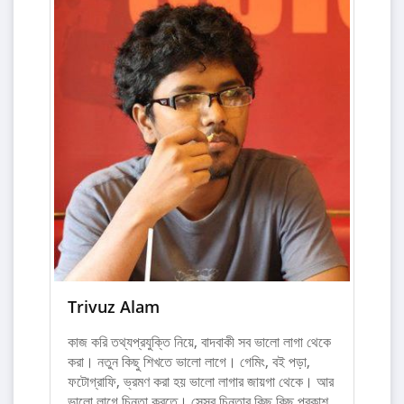
Trivuz Alam
কাজ করি তথ্যপ্রযুক্তি নিয়ে, বাদবাকী সব ভালো লাগা থেকে
করা। নতুন কিছু শিখতে ভালো লাগে। গেমিং, বই পড়া,
ফটোগ্রাফি, ভ্রমণ করা হয় ভালো লাগার জায়গা থেকে। আর
ভালো লাগে চিন্তা করতে। সেসব চিন্তার কিছু কিছু প্রকাশ