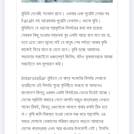
মুভিটা দেখেছি গতকাল রাতে। একবার একা পুরোটা দেখার পর
Farah সহ আরেকবার পুরোটা দেখলাম। ভালো মুভি।
মুভিটাতে যে ধরনের প্রাকৃতিক বিপর্যয়ের কথা বলা হয়েছে
সেরকম কিছু হওয়ার সম্ভবনা খুব একটা আছে বলে মনে হয় না,
তবে এতে কোন সন্দেহ নাই যে মানুষ শেষ পর্যন্ত আবার কৃষি
কাজেই ফিরে যাবে বা যেতে হবে। কৃষি হচ্ছে আমাদের
সভ্যতার সবচাইতে গুরুত্বপূর্ন জিনিষ, যদিও কৃষকদেরকে আমরা
সবচাইতে কম মূল্যায়ণ করি।
Interstellar মুভিতে যে খাদ্য সংকটের বিপর্যয় দেখানো
হয়েছিলো এই বিপর্যয় পুরো পৃথিবীতে কখনো না আসলেও
বাংলাদেশ কিন্তু এরকম একটা বিপর্যয়ের ভেতর দিয়েই যাচ্ছে।
দেশের প্রতিটা বাজারে গেলে আপনি প্রচুর খাদ্যদ্রব্য দেখতে
পাবেন ঠিকই, কিন্তু এগুলোকে আসলে খাবার বলাটা ঠিক হবে
না। কৃষি জমি বিষাক্ত হওয়া থেকে শুরু করে প্রসেসিং এর
সময়ে মেশানো ভেজালের পরিমান বাড়তে বাড়তে আমাদের
দেশের খাদ্যদ্রব্য এখন আর খাওয়ার উপযোগী নেই। ইদানিং