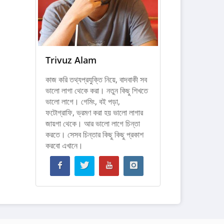
Trivuz Alam
কাজ করি তথ্যপ্রযুক্তি নিয়ে, বাদবাকী সব
ভালো লাগা থেকে করা। নতুন কিছু শিখতে
ভালো লাগে। গেমিং, বই পড়া,
ফটোগ্রাফি, ভ্রমণ করা হয় ভালো লাগার
জায়গা থেকে। আর ভালো লাগে চিন্তা
করতে। সেসব চিন্তার কিছু কিছু প্রকাশ
করবো এখানে।