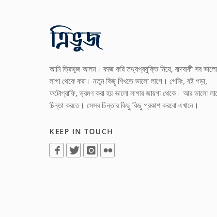
আমি ত্রিভুজ আলম। কাজ করি তথ্যপ্রযুক্তি নিয়ে, বাদবাকী সব ভালো
লাগা থেকে করা। নতুন কিছু শিখতে ভালো লাগে। গেমিং, বই পড়া,
ফটোগ্রাফি, ভ্রমণ করা হয় ভালো লাগার জায়গা থেকে। আর ভালো লা
চিন্তা করতে। সেসব চিন্তার কিছু কিছু প্রকাশ করবো এখানে।
KEEP IN TOUCH