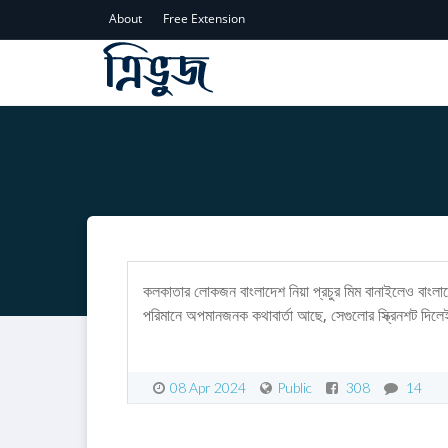
About
Free Extension
কলকাতার লোকজন বাংলাদেশ নিয়া প্রচুর মিম বানাইলেও বাংলাদ
পরিমানে অপমানজনক কথাবার্তা আছে, সেগুলোর স্ক্রিনশট দিলে
08 Apr 2024
Public
308
14