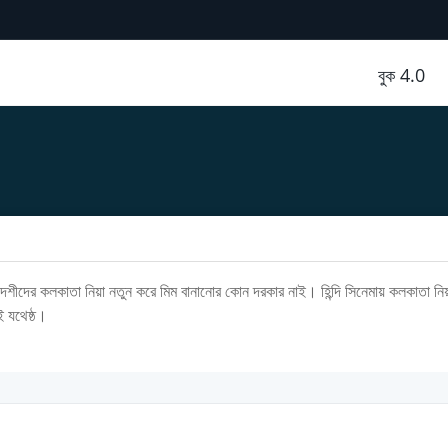
বুক 4.0
েশীদের কলকাতা নিয়া নতুন করে মিম বানানোর কোন দরকার নাই। হিন্দি সিনেমায় কলকাতা নিয়
ই যথেষ্ঠ।