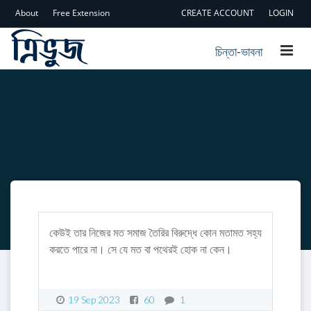
About
Free Extension
CREATE ACCOUNT
LOGIN
চিন্তা-ভাবনা
কেউই তার নিজের মত সমাজ তৈরির বিরুদ্ধে কোন মতামত সহ্য
করতে পারে না। সে যে মত বা পথেরই হোক না কেন।
19 Sep 2023
60
1