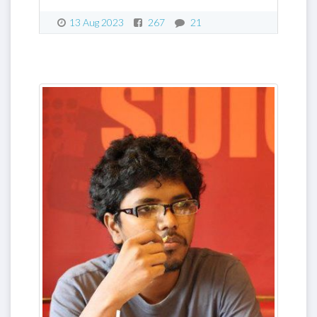
13 Aug 2023
267
21