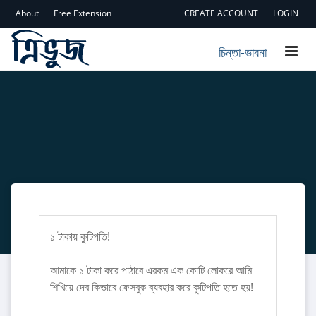
About
Free Extension
CREATE ACCOUNT
LOGIN
চিন্তা-ভাবনা
১ টাকায় কুটিপতি!
আমাকে ১ টাকা করে পাঠাবে এরকম এক কোটি লোকরে আমি
শিখিয়ে দেব কিভাবে ফেসবুক ব্যবহার করে কুটিপতি হতে হয়!