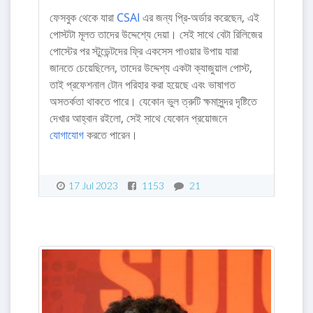
ফেসবুক থেকে যারা
CSAI
এর জন্য প্রি-অর্ডার করেছেন, এই
পোস্টটা মূলত তাদের উদ্দেশ্যে দেয়া। সেই সাথে বেটা রিলিজের
পোস্টের পর স্টুডেন্টদের ফ্রি একসেস পাওয়ার উপায় যারা
জানতে চেয়েছিলেন, তাদের উদ্দেশ্য একটা ক্যাজুয়াল পোস্ট,
তাই প্রফেশনাল টোন পরিহার করা হয়েছে এবং ভাষাগত
অসতর্কতা থাকতে পারে। যেকোন ভুল ত্রুটি ক্ষমাসুন্দর দৃষ্টিতে
দেখার আহ্বান রইলো, সেই সাথে যেকোন প্রয়োজনে
যোগাযোগ
করতে পারেন।
17 Jul 2023
1153
21