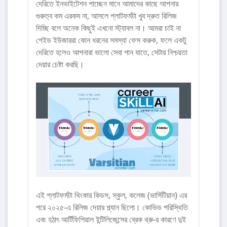
দেরিতে ইনভাইটেশন পাচ্ছেন মানে আমাদের কাছে আপনার
গুরুত্ব কম এরকম না, আসলে প্লাটফর্মটা খুব দ্রুত রিলিজ
দিচ্ছি বলে অনেক কিছুই এখনো স্ট্যাবল না। আমরা চাই না
পেইড ইউজাররা কোন ধরনের সমস্যা ফেস করুক, ফলে একটু
দেরিতে হলেও আপনারা ভালো সেবা পান যাতে, সেটার নিশ্চয়তা
দেয়ার চেষ্টা করছি।
এই প্লাটফর্মটা থিংকার কিডস, স্কুল, কলেজ (ভার্সিটিয়ান) এর
পরে ২০২৫-এ রিলিজ দেয়ার প্ল্যান ছিলো। কোভিড পরিস্থিতি
এবং হঠাৎ আর্টিফিশিয়াল ইন্টিলিজেন্সের ব্রেক থ্রু-র কারণে দুই