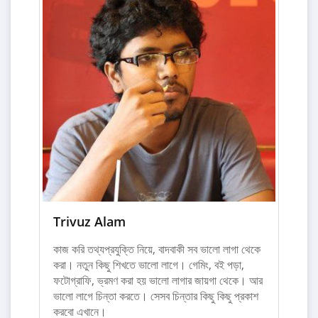
Trivuz Alam
কাজ করি তথ্যপ্রযুক্তি নিয়ে, বাদবাকী সব ভালো লাগা থেকে
করা। নতুন কিছু শিখতে ভালো লাগে। গেমিং, বই পড়া,
ফটোগ্রাফি, ভ্রমণ করা হয় ভালো লাগার জায়গা থেকে। আর
ভালো লাগে চিন্তা করতে। সেসব চিন্তার কিছু কিছু প্রকাশ
করবো এখানে।