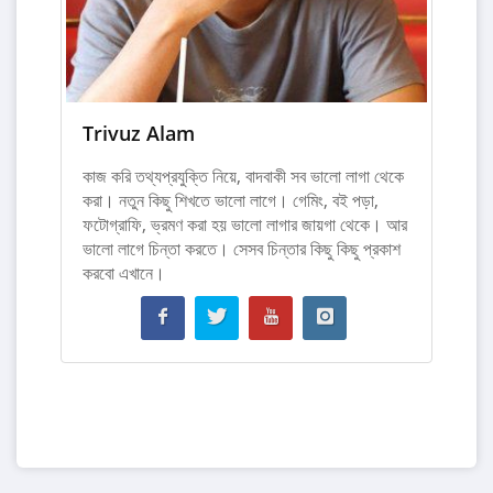
Trivuz Alam
কাজ করি তথ্যপ্রযুক্তি নিয়ে, বাদবাকী সব ভালো লাগা থেকে
করা। নতুন কিছু শিখতে ভালো লাগে। গেমিং, বই পড়া,
ফটোগ্রাফি, ভ্রমণ করা হয় ভালো লাগার জায়গা থেকে। আর
ভালো লাগে চিন্তা করতে। সেসব চিন্তার কিছু কিছু প্রকাশ
করবো এখানে।