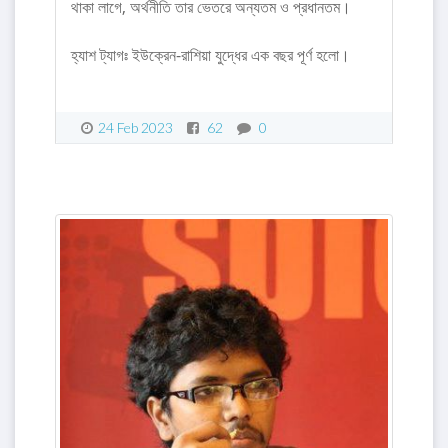
থাকা লাগে, অর্থনীতি তার ভেতরে অন্যতম ও প্রধানতম।
হ্যাশ ট্যাগঃ ইউক্রেন-রাশিয়া যুদ্ধের এক বছর পূর্ণ হলো।
24 Feb 2023
62
0