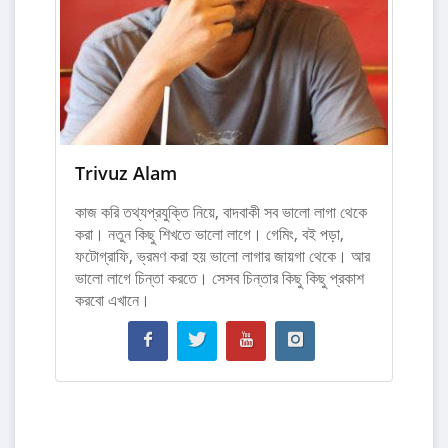
Trivuz Alam
কাজ করি তথ্যপ্রযুক্তি নিয়ে, বাদবাকী সব ভালো লাগা থেকে
করা। নতুন কিছু শিখতে ভালো লাগে। গেমিং, বই পড়া,
ফটোগ্রাফি, ভ্রমণ করা হয় ভালো লাগার জায়গা থেকে। আর
ভালো লাগে চিন্তা করতে। সেসব চিন্তার কিছু কিছু প্রকাশ
করবো এখানে।