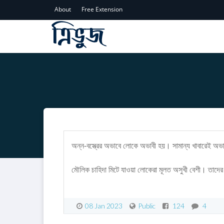
About
Free Extension
অন্ন-বস্ত্রের অভাবে লোকে অভাবী হয়। সামান্য খাবারেই অভ
মৌলিক চাহিদা মিটে যাওয়া লোকেরা মূলত অসুখী বেশী। তাদের এ
08 Jan 2023
Public
124
4