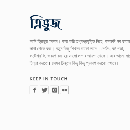
আমি ত্রিভুজ আলম। কাজ করি তথ্যপ্রযুক্তি নিয়ে, বাদবাকী সব ভালো
লাগা থেকে করা। নতুন কিছু শিখতে ভালো লাগে। গেমিং, বই পড়া,
ফটোগ্রাফি, ভ্রমণ করা হয় ভালো লাগার জায়গা থেকে। আর ভালো লা
চিন্তা করতে। সেসব চিন্তার কিছু কিছু প্রকাশ করবো এখানে।
KEEP IN TOUCH