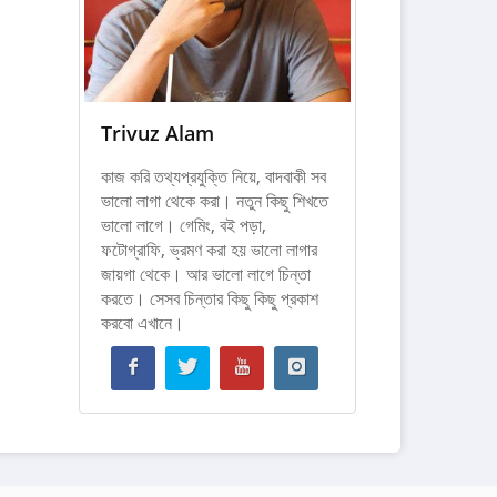
Trivuz Alam
কাজ করি তথ্যপ্রযুক্তি নিয়ে, বাদবাকী সব
ভালো লাগা থেকে করা। নতুন কিছু শিখতে
ভালো লাগে। গেমিং, বই পড়া,
ফটোগ্রাফি, ভ্রমণ করা হয় ভালো লাগার
জায়গা থেকে। আর ভালো লাগে চিন্তা
করতে। সেসব চিন্তার কিছু কিছু প্রকাশ
করবো এখানে।