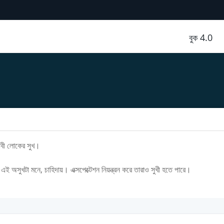
বুক 4.0
াবী লোকের সুখ।
ই অসুখটা মনে, চাহিদায়। এক্সপেক্টেশন নিয়ন্ত্রন করে তারাও সুখী হতে পারে।