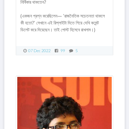
নির্বিকার থাকতেন?
(একজন প্রশ্ন করেছিলেন— 'রাজনৈতিক সচেতনতা থাকলে
কী হতো?' সেখানে এই রিপ্লাইটা দিতে গিয়ে দেখি কমেন্ট
ডিলেট করে দিয়েছেন। তাই পোস্ট হিসেবে রাখলাম।)
07 Dec 2022
99
5