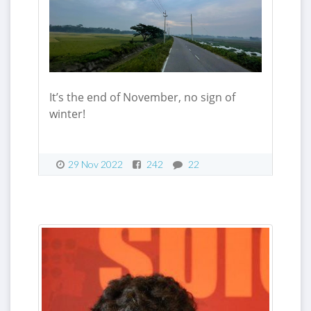
It’s the end of November, no sign of
winter!
29 Nov 2022
242
22