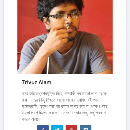
Trivuz Alam
কাজ করি তথ্যপ্রযুক্তি নিয়ে, বাদবাকী সব ভালো লাগা থেকে
করা। নতুন কিছু শিখতে ভালো লাগে। গেমিং, বই পড়া,
ফটোগ্রাফি, ভ্রমণ করা হয় ভালো লাগার জায়গা থেকে। আর
ভালো লাগে চিন্তা করতে। সেসব চিন্তার কিছু কিছু প্রকাশ
করবো এখানে।