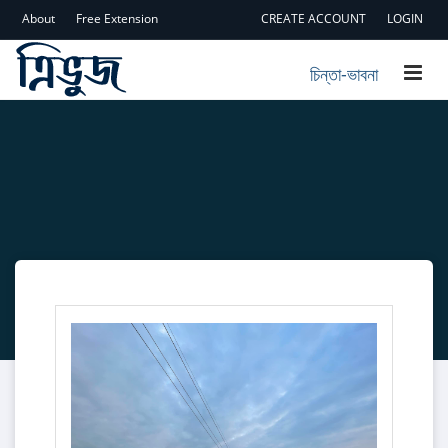
About
Free Extension
CREATE ACCOUNT
LOGIN
চিন্তা-ভাবনা