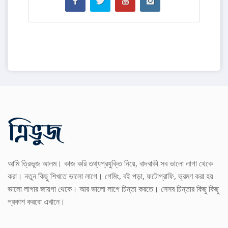
আমি ত্রিভুজ আলম। কাজ করি তথ্যপ্রযুক্তি নিয়ে, বাদবাকী সব ভালো লাগা থেকে
করা। নতুন কিছু শিখতে ভালো লাগে। গেমিং, বই পড়া, ফটোগ্রাফি, ভ্রমণ করা হয়
ভালো লাগার জায়গা থেকে। আর ভালো লাগে চিন্তা করতে। সেসব চিন্তার কিছু কিছু
প্রকাশ করবো এখানে।