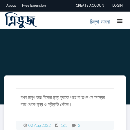
About
Free Extension
CREATE ACCOUNT
LOGIN
চিন্তা-ভাবনা
যখন মানুশ তার নিজের মূল্য বুঝতে পারে না তখন সে অন্যের
কাছ থেকে মূল্য ও স্বীকৃতি খোঁজে।
02 Aug 2022
163
2