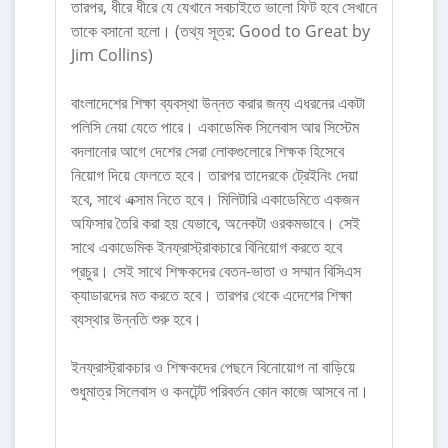
তারপর, ধীরে ধীরে যে যেখানে সবচাইতে ভালো ফিট হবে সেখানে
তাকে বসানো হলো। (তথ্য সূত্র: Good to Great by
Jim Collins)
বাংলাদেশের শিক্ষা ব্যবস্থা উন্নত করার জন্য এধরনের একটা
পলিসি নেয়া যেতে পারে। একাডেমিক সিলেবাস আর সিস্টেম
বদলানোর আগে দেশের সেরা লোকগুলোরে শিক্ষক হিসেবে
নিয়োগ দিয়ে ফেলতে হবে। তারপর তাদেরকে ট্রেইনিং দেয়া
হবে, সাথে এক্সাম নিতে হবে। মিলিটারি একাডেমিতে একজন
অফিসার তৈরি করা হয় যেভাবে, অনেকটা ওরকমভাবে। সেই
সাথে একাডেমিক ইনফ্রাস্ট্রাকচারে বিনিয়োগ করতে হবে
প্রচুর। সেই সাথে শিক্ষকদের বেতন-ভাতা ও সম্মান বিসিএস
ক্যাডারদের মত করতে হবে। তারপর থেকে এদেশের শিক্ষা
ব্যস্থার উন্নতি শুরু হবে।
ইনফ্রাস্ট্রাকচার ও শিক্ষকদের পেছনে বিনোয়োগ না বাড়িয়ে
শুধুমাত্র সিলেবাস ও কনটেন্ট পরিবর্তন কোন কাজে আসবে না।