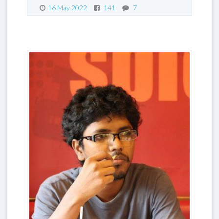
16 May 2022
141
7