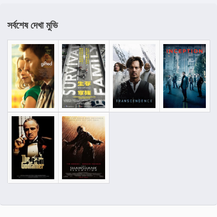
সর্বশেষ দেখা মুভি