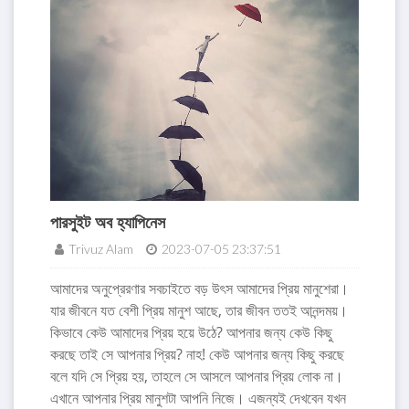
পারসুইট অব হ্যাপিনেস
Trivuz Alam
2023-07-05 23:37:51
আমাদের অনুপ্রেরণার সবচাইতে বড় উৎস আমাদের প্রিয় মানুশেরা।
যার জীবনে যত বেশী প্রিয় মানুশ আছে, তার জীবন ততই আনন্দময়।
কিভাবে কেউ আমাদের প্রিয় হয়ে উঠে? আপনার জন্য কেউ কিছু
করছে তাই সে আপনার প্রিয়? নাহ! কেউ আপনার জন্য কিছু করছে
বলে যদি সে প্রিয় হয়, তাহলে সে আসলে আপনার প্রিয় লোক না।
এখানে আপনার প্রিয় মানুশটা আপনি নিজে। এজন্যই দেখবেন যখন