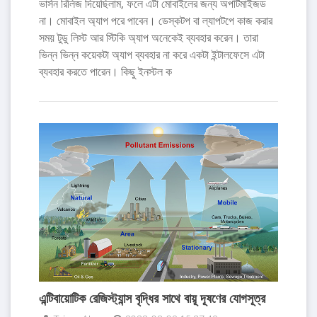
ভার্সন রিলিজ দিয়েছিলাম, ফলে এটা মোবাইলের জন্য অপটিমাইজড
না। মোবাইল অ্যাপ পরে পাবেন। ডেস্কটপ বা ল্যাপটপে কাজ করার
সময় টুডু লিস্ট আর স্টিকি অ্যাপ অনেকেই ব্যবহার করেন। তারা
ভিন্ন ভিন্ন কয়েকটা অ্যাপ ব্যবহার না করে একটা ইন্টালফেসে এটা
ব্যবহার করতে পারেন। কিছু ইনস্টল ক
এন্টিবায়োটিক রেজিস্ট্যান্স বৃদ্ধির সাথে বায়ূ দূষণের যোগসূত্র