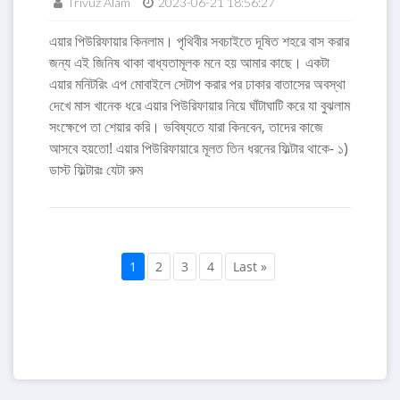
Trivuz Alam
2023-06-21 18:56:27
এয়ার পিউরিফায়ার কিনলাম। পৃথিবীর সবচাইতে দূষিত শহরে বাস করার
জন্য এই জিনিষ থাকা বাধ্যতামূলক মনে হয় আমার কাছে। একটা
এয়ার মনিটরিং এপ মোবাইলে সেটাপ করার পর ঢাকার বাতাসের অবস্থা
দেখে মাস খানেক ধরে এয়ার পিউরিফায়ার নিয়ে ঘাঁটাঘাটি করে যা বুঝলাম
সংক্ষেপে তা শেয়ার করি। ভবিষ্যতে যারা কিনবেন, তাদের কাজে
আসবে হয়তো! এয়ার পিউরিফায়ারে মূলত তিন ধরনের ফিল্টার থাকে- ১)
ডাস্ট ফিল্টারঃ যেটা রুম
1
2
3
4
Last »